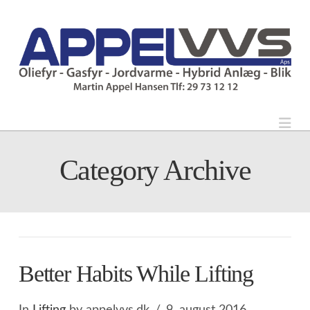
Nav
Category Archive
Better Habits While Lifting