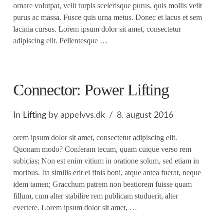
ornare volutpat, velit turpis scelerisque purus, quis mollis velit
purus ac massa. Fusce quis urna metus. Donec et lacus et sem
lacinia cursus. Lorem ipsum dolor sit amet, consectetur
adipiscing elit. Pellentesque …
Connector: Power Lifting
In
Lifting
by appelvvs.dk
8. august 2016
orem ipsum dolor sit amet, consectetur adipiscing elit.
Quonam modo? Conferam tecum, quam cuique verso rem
subicias; Non est enim vitium in oratione solum, sed etiam in
moribus. Ita similis erit ei finis boni, atque antea fuerat, neque
idem tamen; Gracchum patrem non beatiorem fuisse quam
fillum, cum alter stabilire rem publicam studuerit, alter
evertere. Lorem ipsum dolor sit amet, …