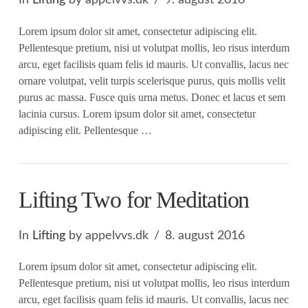
In
Lifting
by appelvvs.dk
9. august 2016
Lorem ipsum dolor sit amet, consectetur adipiscing elit.
Pellentesque pretium, nisi ut volutpat mollis, leo risus interdum
arcu, eget facilisis quam felis id mauris. Ut convallis, lacus nec
ornare volutpat, velit turpis scelerisque purus, quis mollis velit
purus ac massa. Fusce quis urna metus. Donec et lacus et sem
lacinia cursus. Lorem ipsum dolor sit amet, consectetur
adipiscing elit. Pellentesque …
Lifting Two for Meditation
In
Lifting
by appelvvs.dk
8. august 2016
Lorem ipsum dolor sit amet, consectetur adipiscing elit.
Pellentesque pretium, nisi ut volutpat mollis, leo risus interdum
arcu, eget facilisis quam felis id mauris. Ut convallis, lacus nec