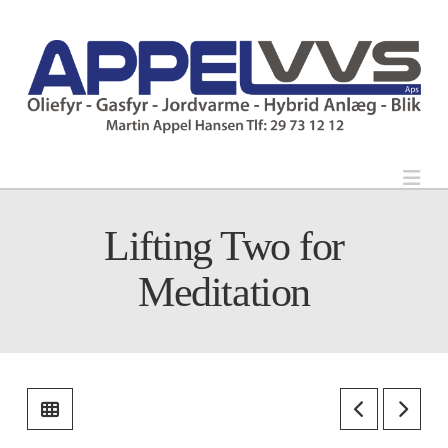
Nav
Lifting Two for
Meditation