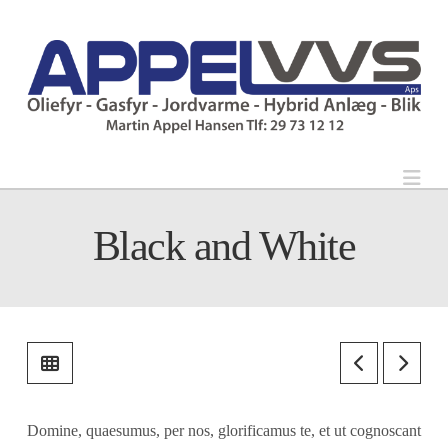
Nav
Black and White
Domine, quaesumus, per nos, glorificamus te, et ut cognoscant