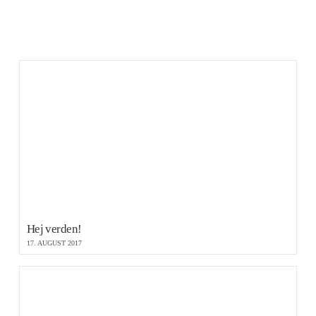
Hej verden!
17. AUGUST 2017