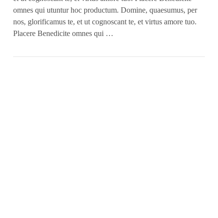
omnes qui utuntur hoc productum. Domine, quaesumus, per
nos, glorificamus te, et ut cognoscant te, et virtus amore tuo.
Placere Benedicite omnes qui …
VIEW POST