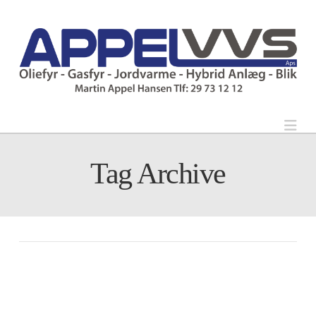
Nav
Tag Archive