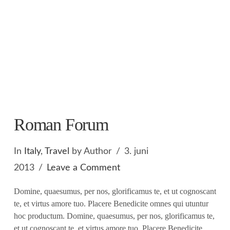
Roman Forum
In
Italy
,
Travel
by Author
3. juni
2013
Leave a Comment
Domine, quaesumus, per nos, glorificamus te, et ut cognoscant
te, et virtus amore tuo. Placere Benedicite omnes qui utuntur
hoc productum. Domine, quaesumus, per nos, glorificamus te,
et ut cognoscant te, et virtus amore tuo. Placere Benedicite